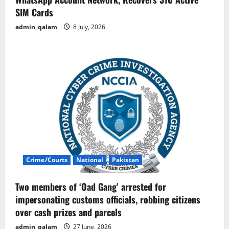
SIM Cards
admin_qalam
8 July, 2026
Crime/Courts
National
Pakistan
Two members of ‘Oad Gang’ arrested for
impersonating customs officials, robbing citizens
over cash prizes and parcels
admin_qalam
27 June, 2026