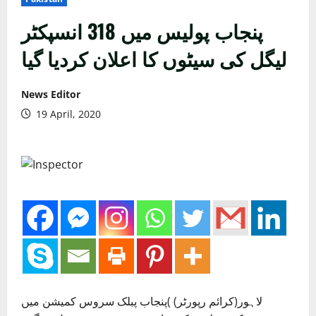
پنجاب پولیس میں 318 انسپکٹر
لیگل کی سیٹوں کا اعلان کردیا گیا
News Editor
19 April, 2020
لاہور(کرائم رپورٹر) )پنجاب پبلک سروس کمیشن میں