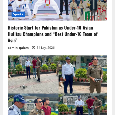
Sports
Historic Start for Pakistan as Under-16 Asian
JiuJitsu Champions and “Best Under-16 Team of
Asia”
admin_qalam
14 July, 2026