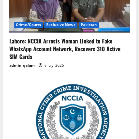
Crime/Courts
Exclusive News
Pakistan
Lahore: NCCIA Arrests Woman Linked to Fake
WhatsApp Account Network, Recovers 310 Active
SIM Cards
admin_qalam
8 July, 2026