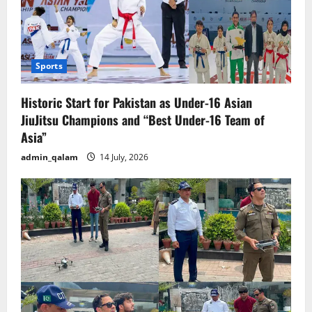
Sports
Historic Start for Pakistan as Under-16 Asian
JiuJitsu Champions and “Best Under-16 Team of
Asia”
admin_qalam
14 July, 2026