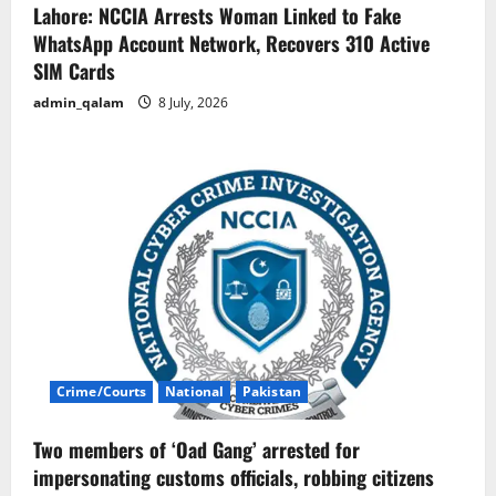
Lahore: NCCIA Arrests Woman Linked to Fake
WhatsApp Account Network, Recovers 310 Active
SIM Cards
admin_qalam
8 July, 2026
Crime/Courts
National
Pakistan
Two members of ‘Oad Gang’ arrested for
impersonating customs officials, robbing citizens