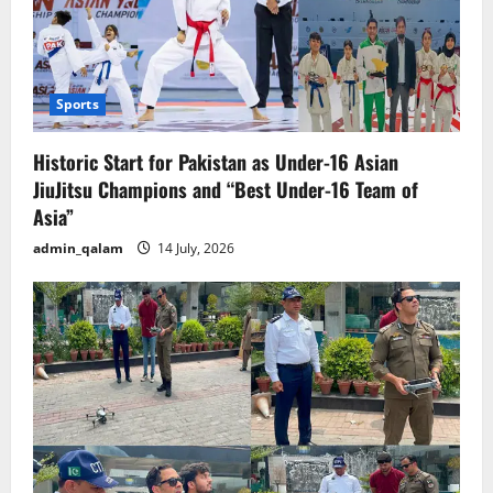
Sports
Historic Start for Pakistan as Under-16 Asian
JiuJitsu Champions and “Best Under-16 Team of
Asia”
admin_qalam
14 July, 2026