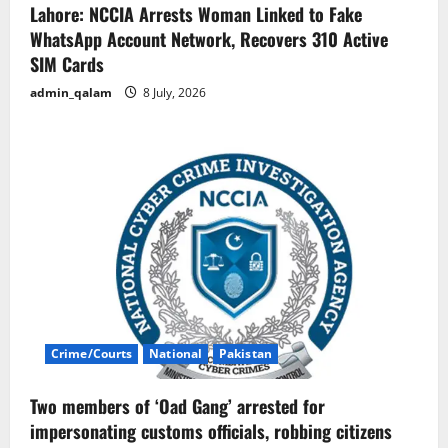
Lahore: NCCIA Arrests Woman Linked to Fake
WhatsApp Account Network, Recovers 310 Active
SIM Cards
admin_qalam
8 July, 2026
Crime/Courts
National
Pakistan
Two members of ‘Oad Gang’ arrested for
impersonating customs officials, robbing citizens