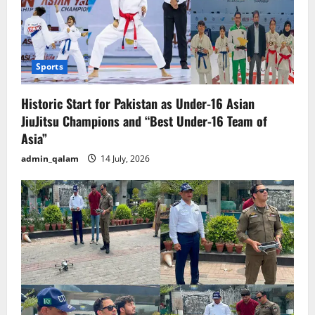
Sports
Historic Start for Pakistan as Under-16 Asian
JiuJitsu Champions and “Best Under-16 Team of
Asia”
admin_qalam
14 July, 2026