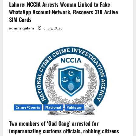
Lahore: NCCIA Arrests Woman Linked to Fake
WhatsApp Account Network, Recovers 310 Active
SIM Cards
admin_qalam
8 July, 2026
Crime/Courts
National
Pakistan
Two members of ‘Oad Gang’ arrested for
impersonating customs officials, robbing citizens