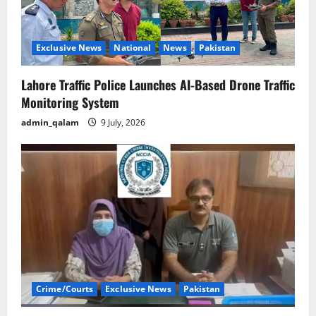
Exclusive News
National
News
Pakistan
Lahore Traffic Police Launches AI-Based Drone Traffic
Monitoring System
admin_qalam
9 July, 2026
Crime/Courts
Exclusive News
Pakistan