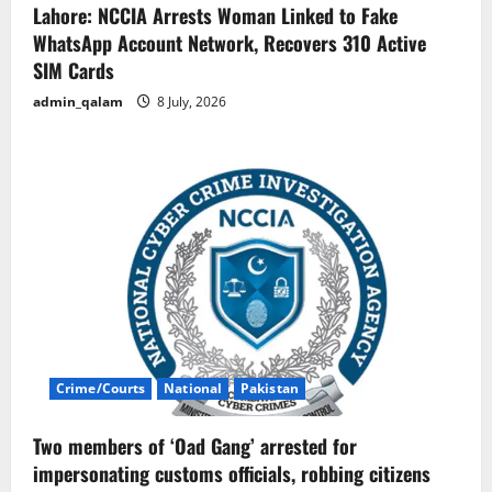
Lahore: NCCIA Arrests Woman Linked to Fake
WhatsApp Account Network, Recovers 310 Active
SIM Cards
admin_qalam
8 July, 2026
Crime/Courts
National
Pakistan
Two members of ‘Oad Gang’ arrested for
impersonating customs officials, robbing citizens