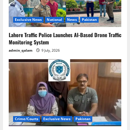
Exclusive News
National
News
Pakistan
Lahore Traffic Police Launches AI-Based Drone Traffic
Monitoring System
admin_qalam
9 July, 2026
Crime/Courts
Exclusive News
Pakistan