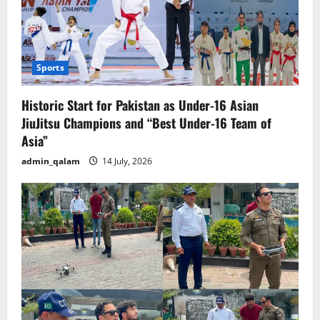
Sports
Historic Start for Pakistan as Under-16 Asian
JiuJitsu Champions and “Best Under-16 Team of
Asia”
admin_qalam
14 July, 2026