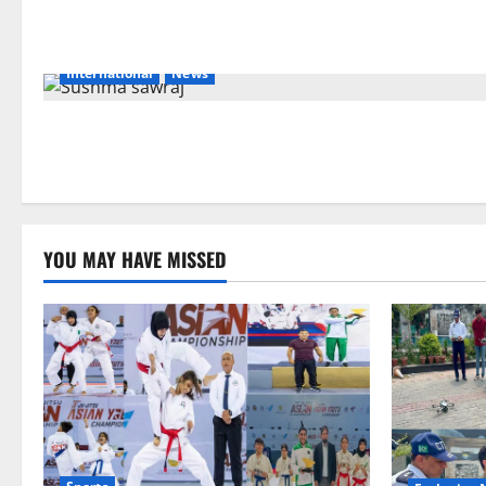
International
News
YOU MAY HAVE MISSED