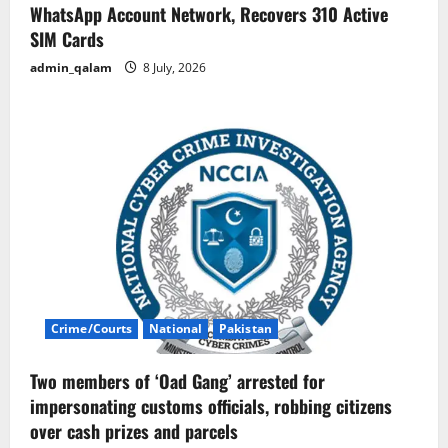
WhatsApp Account Network, Recovers 310 Active
SIM Cards
admin_qalam
8 July, 2026
Crime/Courts
National
Pakistan
Two members of ‘Oad Gang’ arrested for
impersonating customs officials, robbing citizens
over cash prizes and parcels