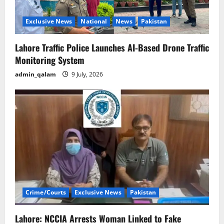
Exclusive News
National
News
Pakistan
Lahore Traffic Police Launches AI-Based Drone Traffic
Monitoring System
admin_qalam
9 July, 2026
Crime/Courts
Exclusive News
Pakistan
Lahore: NCCIA Arrests Woman Linked to Fake