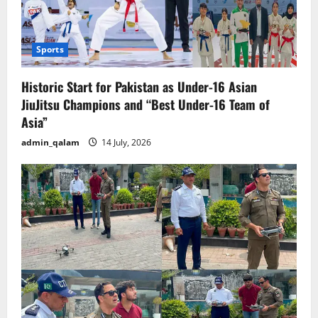
Sports
Historic Start for Pakistan as Under-16 Asian
JiuJitsu Champions and “Best Under-16 Team of
Asia”
admin_qalam
14 July, 2026