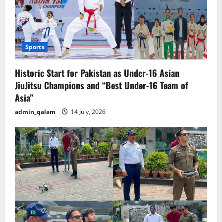
Sports
Historic Start for Pakistan as Under-16 Asian
JiuJitsu Champions and “Best Under-16 Team of
Asia”
admin_qalam
14 July, 2026