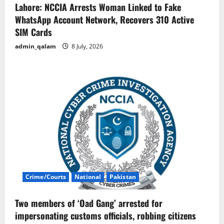
Lahore: NCCIA Arrests Woman Linked to Fake
WhatsApp Account Network, Recovers 310 Active
SIM Cards
admin_qalam
8 July, 2026
Crime/Courts
National
Pakistan
Two members of ‘Oad Gang’ arrested for
impersonating customs officials, robbing citizens