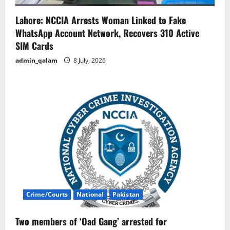
Lahore: NCCIA Arrests Woman Linked to Fake
WhatsApp Account Network, Recovers 310 Active
SIM Cards
admin_qalam
8 July, 2026
Crime/Courts
National
Pakistan
Two members of ‘Oad Gang’ arrested for