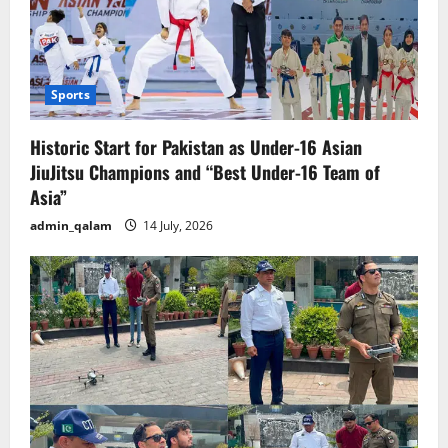
Sports
Historic Start for Pakistan as Under-16 Asian
JiuJitsu Champions and “Best Under-16 Team of
Asia”
admin_qalam
14 July, 2026