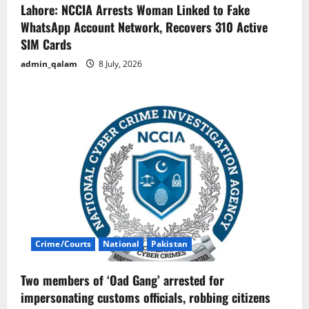
Lahore: NCCIA Arrests Woman Linked to Fake
WhatsApp Account Network, Recovers 310 Active
SIM Cards
admin_qalam
8 July, 2026
Crime/Courts
National
Pakistan
Two members of ‘Oad Gang’ arrested for
impersonating customs officials, robbing citizens