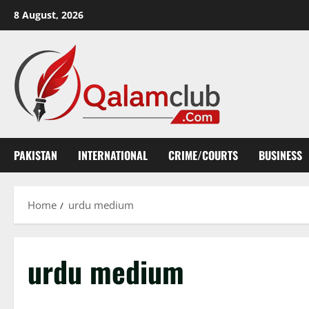
Skip
8 August, 2026
to
content
PAKISTAN
INTERNATIONAL
CRIME/COURTS
BUSINESS
Home
urdu medium
urdu medium