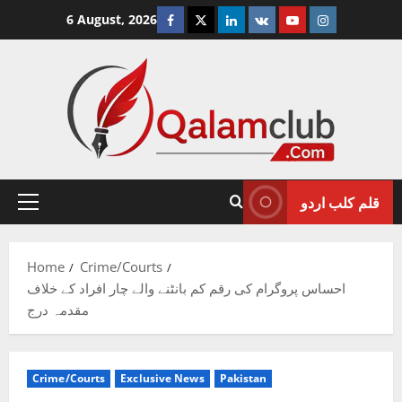
Skip
Facebook
Twitter
Linkedin
VK
Youtube
Instagram
6 August, 2026
to
content
قلم کلب اردو
Primary
Menu
Home
Crime/Courts
احساس پروگرام کی رقم کم بانٹنے والے چار افراد کے خلاف
مقدمہ درج
Crime/Courts
Exclusive News
Pakistan