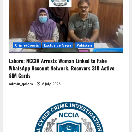
Crime/Courts
Exclusive News
Pakistan
Lahore: NCCIA Arrests Woman Linked to Fake
WhatsApp Account Network, Recovers 310 Active
SIM Cards
admin_qalam
8 July, 2026