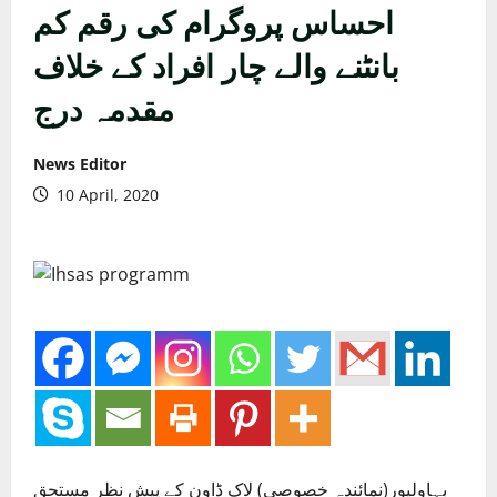
احساس پروگرام کی رقم کم
بانٹنے والے چار افراد کے خلاف
مقدمہ درج
News Editor
10 April, 2020
بہاولپور(نمائندہ خصوصی) لاک ڈاون کے پیش نظر مستحق