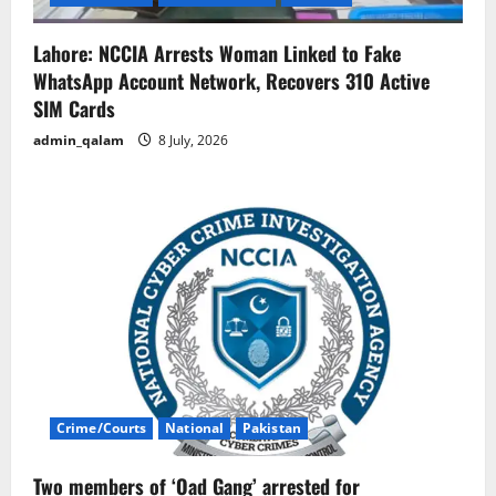
Lahore: NCCIA Arrests Woman Linked to Fake
WhatsApp Account Network, Recovers 310 Active
SIM Cards
admin_qalam
8 July, 2026
Crime/Courts
National
Pakistan
Two members of ‘Oad Gang’ arrested for