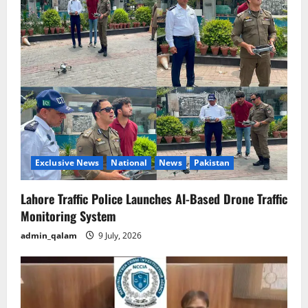
Exclusive News
National
News
Pakistan
Lahore Traffic Police Launches AI-Based Drone Traffic
Monitoring System
admin_qalam
9 July, 2026