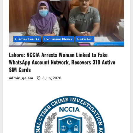
Crime/Courts
Exclusive News
Pakistan
Lahore: NCCIA Arrests Woman Linked to Fake
WhatsApp Account Network, Recovers 310 Active
SIM Cards
admin_qalam
8 July, 2026