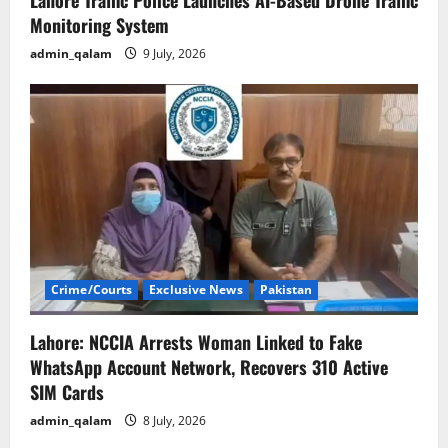
Monitoring System
admin_qalam
9 July, 2026
Crime/Courts
Exclusive News
Pakistan
Lahore: NCCIA Arrests Woman Linked to Fake
WhatsApp Account Network, Recovers 310 Active
SIM Cards
admin_qalam
8 July, 2026