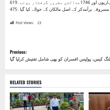
Post Views:
23
P
Previous:
مگلنگ کیس، پولیس افسران کو بھی شامل تفتیش کرلیا گیا
o
s
t
RELATED STORIES
n
a