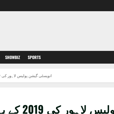
SHOWBIZ
SPORTS
انویسٹی گیشن پولیس لاہور کی 2019 کے پہلے 6 ماہ کی کارکردگی رپورٹ جاری