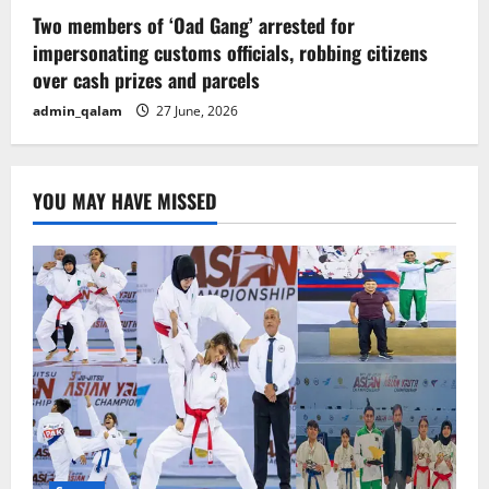
Two members of ‘Oad Gang’ arrested for
impersonating customs officials, robbing citizens
over cash prizes and parcels
admin_qalam
27 June, 2026
YOU MAY HAVE MISSED