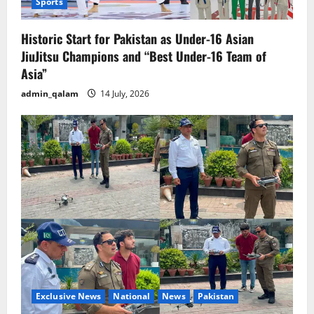
Sports
Historic Start for Pakistan as Under-16 Asian
JiuJitsu Champions and “Best Under-16 Team of
Asia”
admin_qalam
14 July, 2026
Exclusive News
National
News
Pakistan