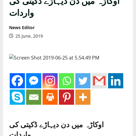
اوکاڑہ میں دن دیہاڑے ڈکیتی کی
واردات
News Editor
25 June, 2019
اوکاڑہ میں دن دیہاڑے ڈکیتی کی
واردات