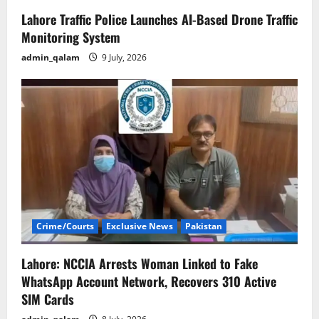
Lahore Traffic Police Launches AI-Based Drone Traffic
Monitoring System
admin_qalam
9 July, 2026
Crime/Courts
Exclusive News
Pakistan
Lahore: NCCIA Arrests Woman Linked to Fake
WhatsApp Account Network, Recovers 310 Active
SIM Cards