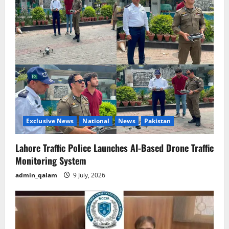
Exclusive News
National
News
Pakistan
Lahore Traffic Police Launches AI-Based Drone Traffic
Monitoring System
admin_qalam
9 July, 2026