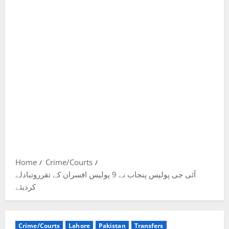
Home
Crime/Courts
آئی جی پولیس پنجاب نے 9 پولیس افسران کے تقرروتبادلے
کردیئے
Crime/Courts
Lahore
Pakistan
Transfers