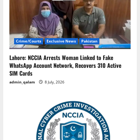
Crime/Courts
Exclusive News
Pakistan
Lahore: NCCIA Arrests Woman Linked to Fake
WhatsApp Account Network, Recovers 310 Active
SIM Cards
admin_qalam
8 July, 2026