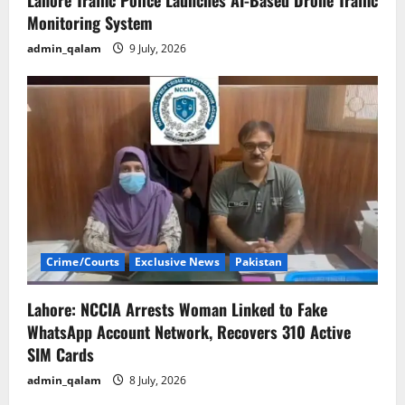
Monitoring System
admin_qalam
9 July, 2026
Crime/Courts
Exclusive News
Pakistan
Lahore: NCCIA Arrests Woman Linked to Fake
WhatsApp Account Network, Recovers 310 Active
SIM Cards
admin_qalam
8 July, 2026