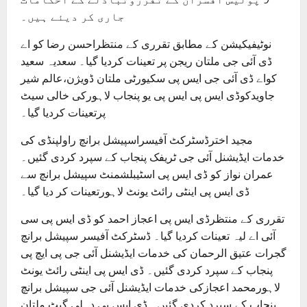
جاری کر دیئے ہیں۔
نوٹیفیکیشن کے مطابق تقرری کے منتظراحسن رضا کو اے
ڈی آئی جی ملتان ریجن پر تعینات کردیا گیا۔ سعدیہ سعید
کواے ڈی آئی جی ایس پی سکیورٹی ملتان ڈویژن،عالم شیر
جاویدکوڈی ایس پی ایس پی یو پنجاب لاہورکی خالی سیٹ
پرتعینات کردیا گیا۔
مجید اخترڈسٹرکٹ آفیسراسپیشل برانچ راولپنڈی کی
خدمات ایڈیشنل آئی جی ٹریفک پنجاب کے سپرد کردی گئیں۔
عمران نواز کو ڈی ایس پی اسٹیبلشمنٹ سپیشل برانچ سے
ڈی ایس پی اینٹی رائٹ یونٹ لاہورتعینات کر دیا گیا۔
تقرری کے منتظرڈی ایس پی اعجاز احمد کو ڈی ایس پی سی
آئی اے لیہ تعینات کردیا گیا۔ ڈسٹرکٹ آفیسر سپیشل برانچ
گجرات عتیق الرحمان کی خدمات ایڈیشنل آئی جی پی ایچ پی
پنجاب کے سپرد کردی گئیں۔ ڈی ایس پی اینٹی رائٹ یونٹ
لاہورمحمد اعجازکی خدمات ایڈیشنل آئی جی سپیشل برانچ
پنجاب کے سپرد کردی گئیں۔ ڈی ایس پی دہلی گیٹ ملتان