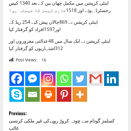
اینٹی کرپشن میں مکمل چھان بین کے بعد 1340 کیس
رجسٹرڈ ہوئے اور 1518جاری کیسز کا فیصلہ ہوا
اینٹی کرپشن نے 869چالان پیش کیے 254 ریڈ کے
اور1597افراد کو گرفتار کیا
اینٹی کرپشن نے ایک سال میں 48عدالتی مفروروں اور
312اشتہاریوں کو گرفتار کیا
Post Views:
16
P
Previous:
o
کسٹمز گودام سے چودہ کروڑ روپےکی غیر ملکی کرنسی
غائب