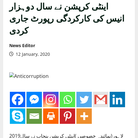
اینٹی کرپشن نے سال دوہزار
انیس کی کارکردگی رپورٹ جاری
کردی
News Editor
12 January, 2020
لاہور(نمائندہ خصوصی )اینٹی کرپشن پنجاب نے سال2019