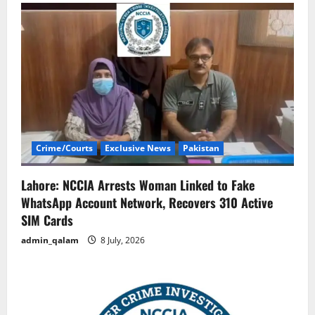
Crime/Courts
Exclusive News
Pakistan
Lahore: NCCIA Arrests Woman Linked to Fake
WhatsApp Account Network, Recovers 310 Active
SIM Cards
admin_qalam
8 July, 2026