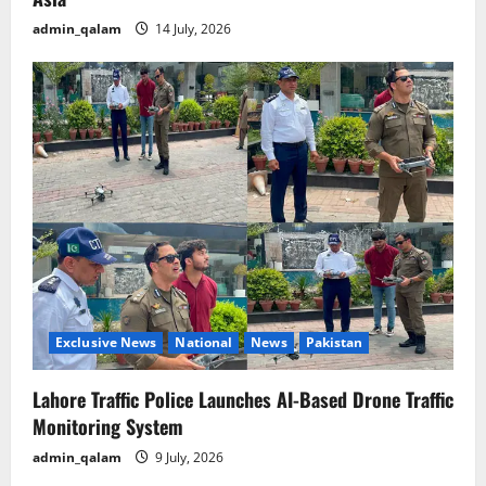
admin_qalam
14 July, 2026
Exclusive News
National
News
Pakistan
Lahore Traffic Police Launches AI-Based Drone Traffic
Monitoring System
admin_qalam
9 July, 2026