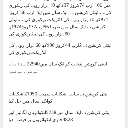
میں 100 ارب 74کروڑ 37لاکھ 10ہزار روپے کی ریکوری
کی،،،،،اینٹی کرپشن نے ایک سال میں ایک ارب 56 کروڑ
71لاکھ 70ہزار روپے کی ڈائریکٹ ریکوری کی،،،،،اینٹی
کرپشن نے ایک سال میں تقریبا 96ارب72کروڑ74لاکھ
80ہزار روپے کی لینڈ ریکوری کی
اینٹی کرپشن نے 2ارب 44کروڑ 90لاکھ 60ہزار روپے کی
انڈریکٹ ریکوری کی
اینٹی کرپشن پنجاب کو ایک سال میں22940 شکایات
موصول ہوئیں
اینٹی کرپشن نے سابقہ شکایات سمیت 21950 شکایات
کوایک سال میں حل کیا
اینٹی کرپشن نے ایک سال میں5238انکوائریاں لگائیں اور
4828جاری انکوائریوں پر فیصلہ دیا