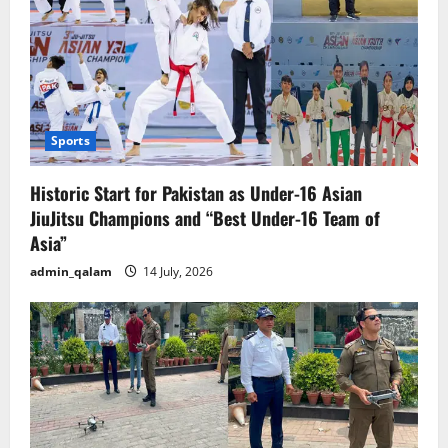
Sports
Historic Start for Pakistan as Under-16 Asian
JiuJitsu Champions and “Best Under-16 Team of
Asia”
admin_qalam
14 July, 2026