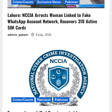
Crime/Courts
Exclusive News
Pakistan
Lahore: NCCIA Arrests Woman Linked to Fake
WhatsApp Account Network, Recovers 310 Active
SIM Cards
admin_qalam
8 July, 2026
Crime/Courts
National
Pakistan