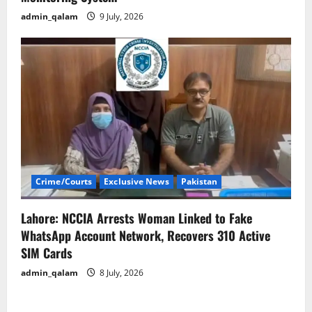
admin_qalam
9 July, 2026
Crime/Courts
Exclusive News
Pakistan
Lahore: NCCIA Arrests Woman Linked to Fake
WhatsApp Account Network, Recovers 310 Active
SIM Cards
admin_qalam
8 July, 2026