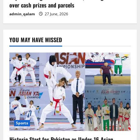
over cash prizes and parcels
admin_qalam
27 June, 2026
YOU MAY HAVE MISSED
Sports
Historic Start for Pakistan as Under-16 Asian