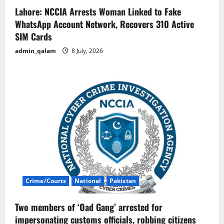
Lahore: NCCIA Arrests Woman Linked to Fake
WhatsApp Account Network, Recovers 310 Active
SIM Cards
admin_qalam
8 July, 2026
Crime/Courts
National
Pakistan
Two members of ‘Oad Gang’ arrested for
impersonating customs officials, robbing citizens