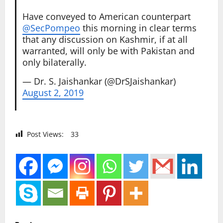
Have conveyed to American counterpart
@SecPompeo
this morning in clear terms
that any discussion on Kashmir, if at all
warranted, will only be with Pakistan and
only bilaterally.
— Dr. S. Jaishankar (@DrSJaishankar)
August 2, 2019
Post Views:
33
P