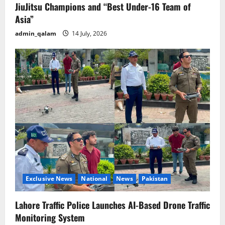
JiuJitsu Champions and “Best Under-16 Team of
Asia”
admin_qalam
14 July, 2026
Exclusive News
National
News
Pakistan
Lahore Traffic Police Launches AI-Based Drone Traffic
Monitoring System