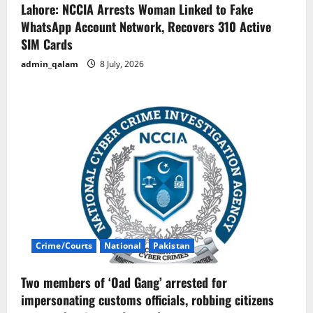
Lahore: NCCIA Arrests Woman Linked to Fake
WhatsApp Account Network, Recovers 310 Active
SIM Cards
admin_qalam
8 July, 2026
Crime/Courts
National
Pakistan
Two members of ‘Oad Gang’ arrested for
impersonating customs officials, robbing citizens