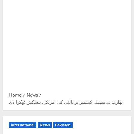
Home
News
بھارت نے مسئلہ کشمیر پر ثالثی کی امریکی پیشکش ٹھکرا دی
International
News
Pakistan