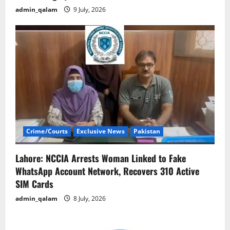
admin_qalam
9 July, 2026
Crime/Courts
Exclusive News
Pakistan
Lahore: NCCIA Arrests Woman Linked to Fake
WhatsApp Account Network, Recovers 310 Active
SIM Cards
admin_qalam
8 July, 2026