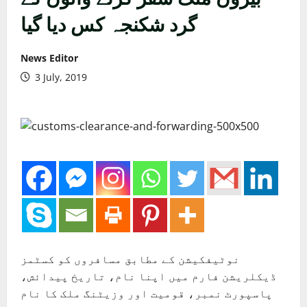
گرد شکنجہ کس دیا گیا
News Editor
3 July, 2019
نوٹیفکیشن کے مطابق مسافروں کو کسٹمز
ڈیکلریشن فارم میں اپنا نام، تاریخ پیدائش،
پاسپورٹ نمبر، قومیت اور وزیٹنگ ملک کا نام