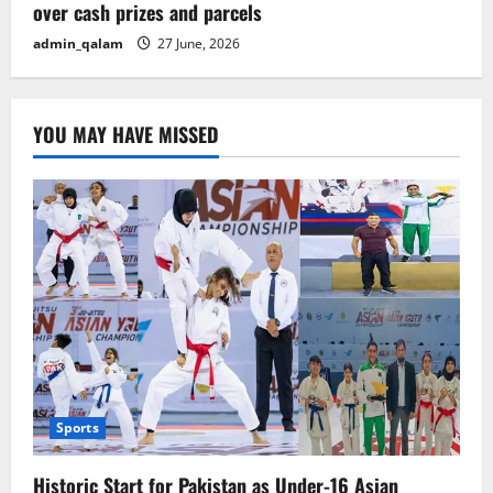
over cash prizes and parcels
admin_qalam
27 June, 2026
YOU MAY HAVE MISSED
Sports
Historic Start for Pakistan as Under-16 Asian