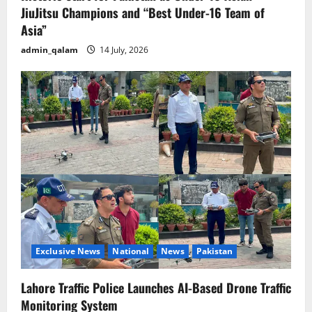
JiuJitsu Champions and “Best Under-16 Team of
Asia”
admin_qalam
14 July, 2026
Exclusive News
National
News
Pakistan
Lahore Traffic Police Launches AI-Based Drone Traffic
Monitoring System