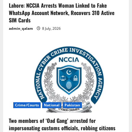
Lahore: NCCIA Arrests Woman Linked to Fake
WhatsApp Account Network, Recovers 310 Active
SIM Cards
admin_qalam
8 July, 2026
Crime/Courts
National
Pakistan
Two members of ‘Oad Gang’ arrested for
impersonating customs officials, robbing citizens