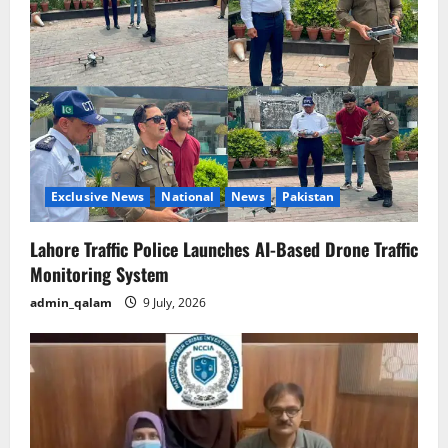
Exclusive News
National
News
Pakistan
Lahore Traffic Police Launches AI-Based Drone Traffic
Monitoring System
admin_qalam
9 July, 2026