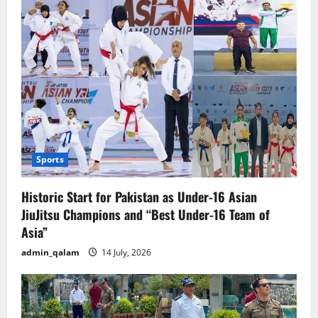
Sports
Historic Start for Pakistan as Under-16 Asian
JiuJitsu Champions and “Best Under-16 Team of
Asia”
admin_qalam
14 July, 2026