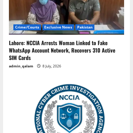
Crime/Courts
Exclusive News
Pakistan
Lahore: NCCIA Arrests Woman Linked to Fake
WhatsApp Account Network, Recovers 310 Active
SIM Cards
admin_qalam
8 July, 2026