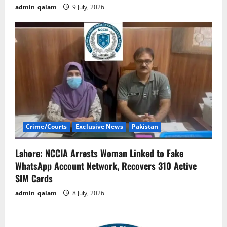
admin_qalam
9 July, 2026
Crime/Courts
Exclusive News
Pakistan
Lahore: NCCIA Arrests Woman Linked to Fake
WhatsApp Account Network, Recovers 310 Active
SIM Cards
admin_qalam
8 July, 2026