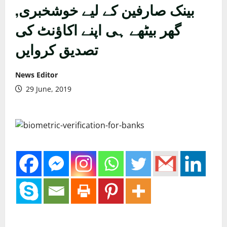
بینک صارفین کے لیے خوشخبری,
گھر بیٹھے ہی اپنے اکاؤنٹ کی
تصدیق کروایں
News Editor
29 June, 2019