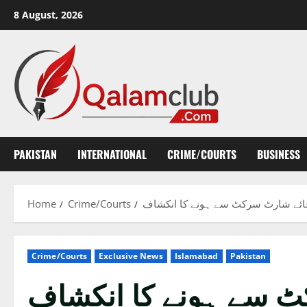
Skip
8 August, 2026
to
content
PAKISTAN
INTERNATIONAL
CRIME/COURTS
BUSINESS
Home
Crime/Courts
بجائے شارٹ سرکٹ سے ہونے کا انکشاف
Crime/Courts
Exclusive News
Islamabad
Pakistan
کٹ سے ہونے کا انکشاف