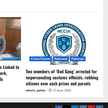
Crime/Courts
National
Pakistan
n Linked to
Two members of ‘Oad Gang’ arrested for
ork,
impersonating customs officials, robbing
ds
citizens over cash prizes and parcels
admin_qalam
27 June, 2026