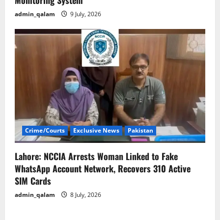
Monitoring System
admin_qalam
9 July, 2026
Crime/Courts
Exclusive News
Pakistan
Lahore: NCCIA Arrests Woman Linked to Fake
WhatsApp Account Network, Recovers 310 Active
SIM Cards
admin_qalam
8 July, 2026