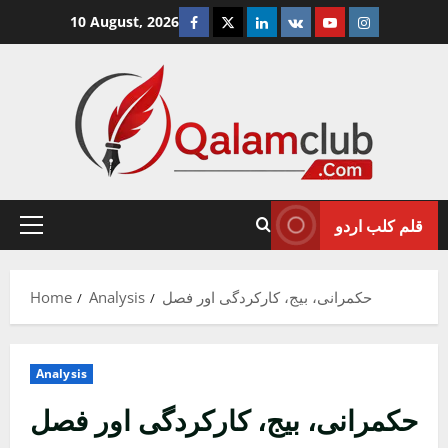
Skip
Facebook
Twitter
Linkedin
VK
Youtube
Instagram
10 August, 2026
to
content
قلم کلب اردو
Primary
Menu
حکمرانی، بیج، کارکردگی اور فصل
Analysis
Home
Analysis
حکمرانی، بیج، کارکردگی اور فصل