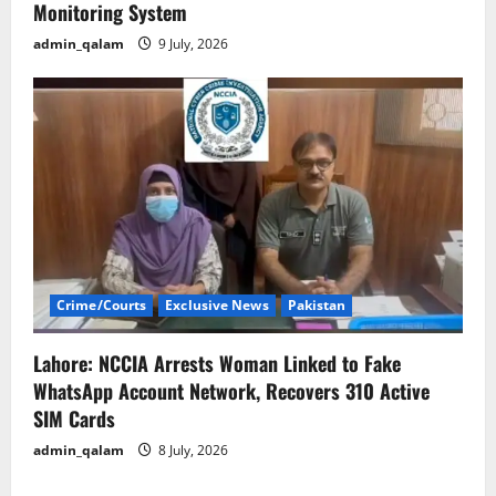
Monitoring System
admin_qalam
9 July, 2026
Crime/Courts
Exclusive News
Pakistan
Lahore: NCCIA Arrests Woman Linked to Fake
WhatsApp Account Network, Recovers 310 Active
SIM Cards
admin_qalam
8 July, 2026