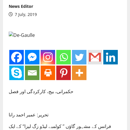
News Editor
7 July, 2019
حکمرانی، بیج، کارکردگی اور فصل
تحریر: عمیر احمد رانا
فرانس کے مشہور گاؤں ’’ کولمبے لیڈو زگ لیزا‘‘ کے ایک