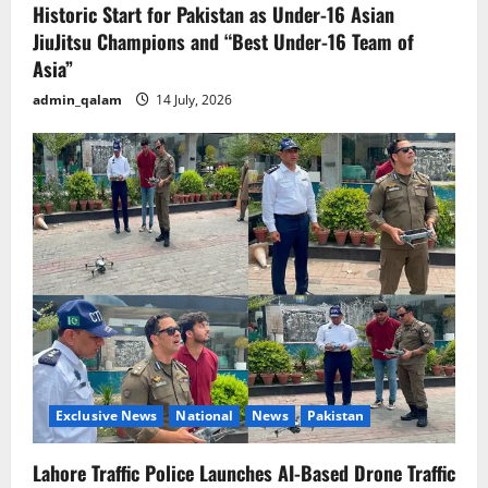
Historic Start for Pakistan as Under-16 Asian
JiuJitsu Champions and “Best Under-16 Team of
Asia”
admin_qalam
14 July, 2026
Exclusive News
National
News
Pakistan
Lahore Traffic Police Launches AI-Based Drone Traffic