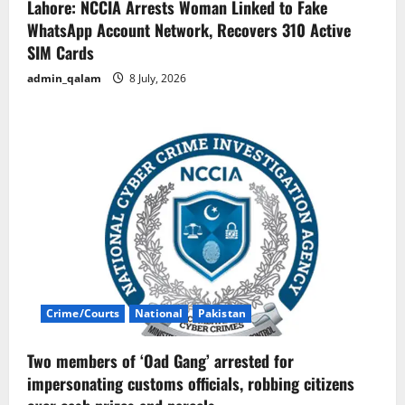
Lahore: NCCIA Arrests Woman Linked to Fake
WhatsApp Account Network, Recovers 310 Active
SIM Cards
admin_qalam
8 July, 2026
Crime/Courts
National
Pakistan
Two members of ‘Oad Gang’ arrested for
impersonating customs officials, robbing citizens