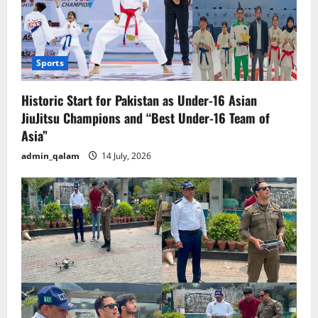
Sports
Historic Start for Pakistan as Under-16 Asian
JiuJitsu Champions and “Best Under-16 Team of
Asia”
admin_qalam
14 July, 2026