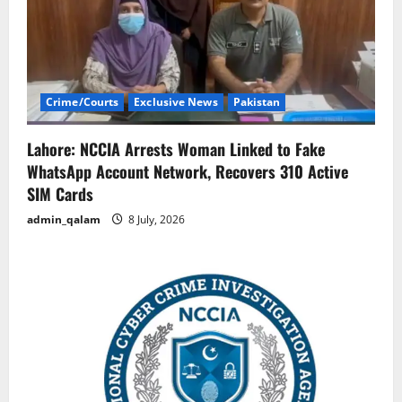
Crime/Courts
Exclusive News
Pakistan
Lahore: NCCIA Arrests Woman Linked to Fake
WhatsApp Account Network, Recovers 310 Active
SIM Cards
admin_qalam
8 July, 2026