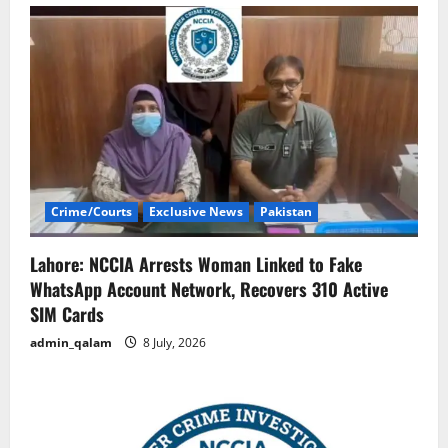
Crime/Courts
Exclusive News
Pakistan
Lahore: NCCIA Arrests Woman Linked to Fake
WhatsApp Account Network, Recovers 310 Active
SIM Cards
admin_qalam
8 July, 2026