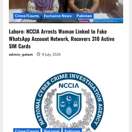
Crime/Courts
Exclusive News
Pakistan
Lahore: NCCIA Arrests Woman Linked to Fake
WhatsApp Account Network, Recovers 310 Active
SIM Cards
admin_qalam
8 July, 2026
Crime/Courts
National
Pakistan