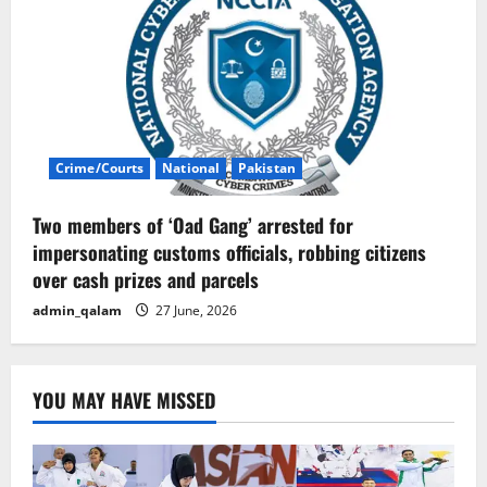
Crime/Courts
National
Pakistan
Two members of ‘Oad Gang’ arrested for
impersonating customs officials, robbing citizens
over cash prizes and parcels
admin_qalam
27 June, 2026
YOU MAY HAVE MISSED