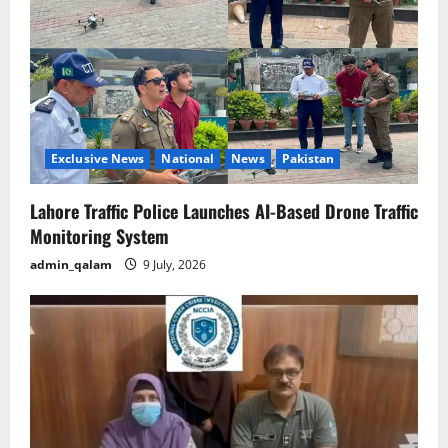
Exclusive News
National
News
Pakistan
Lahore Traffic Police Launches AI-Based Drone Traffic
Monitoring System
admin_qalam
9 July, 2026