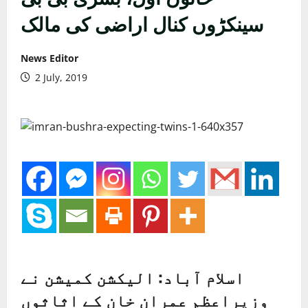
سینکڑوں کنال اراضی کی مالک
News Editor
2 July, 2019
اسلام آباد: الیکشن کمیشن نے
وزیراعظم عمران خان کے اثاثوں