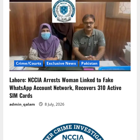
Crime/Courts
Exclusive News
Pakistan
Lahore: NCCIA Arrests Woman Linked to Fake
WhatsApp Account Network, Recovers 310 Active
SIM Cards
admin_qalam
8 July, 2026