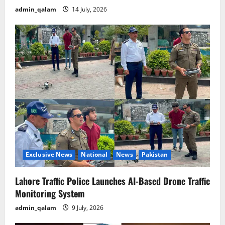
admin_qalam
14 July, 2026
Exclusive News
National
News
Pakistan
Lahore Traffic Police Launches AI-Based Drone Traffic
Monitoring System
admin_qalam
9 July, 2026