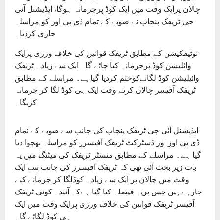
چالان پرایک وقت میں ایک کوڈ پرجرمانہ ہوگا، ایڈیشنل آئی
جی ٹریفک پنجاب نے صوبے کے تمام ڈی پی اوز کو مراسلہ
جاری کردیا۔
نوٹیفکیشن کے مطابق ٹریفک قوانین کی خلاف ورزی پرایک
وائلیشن کوڈ پرجرمانہ کیا جائے گا۔ ایک سے زیادہ ٹریفک
وائیلیشن کوڈ لگانےکوختم کردیا گیاہے۔ مراسلے کے مطابق
ٹریفک آفیسر چالان کرتے وقت ایک ہی کوڈ لگا کر جرمانہ
کریگا۔
ایڈیشنل آئی جی ٹریفک پنجاب کی جانب سے صوبے کے تمام
ڈی پی اوز اور ڈسٹرکٹ ٹریفک آفیسرز کو مراسلہ بھجوا دیا
گیا ہے۔ مراسلے کے مطابق منسٹر ٹریفک کی میٹنگ میں یہ
بات زیر بحث آئی تھی کہ ٹریفک آفیسرز کی جانب سے ایک
وقت میں چالان پر ایک سے زیادہ کوڈلگا کر جرمانے کیے
جارہےہیں جس پریہ فیصلہ کیا گیا ہےکہ آئندہ کوئی ٹریفک
آفیسر ٹریفک قوانین کی خلاف ورزی پرایک وقت میں ایک
ہی کوڈ لگائے گا۔