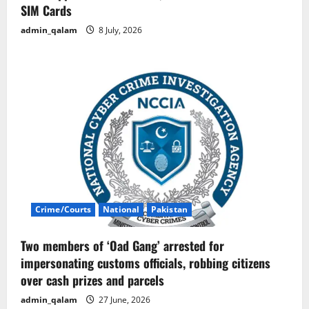
SIM Cards
admin_qalam
8 July, 2026
Crime/Courts
National
Pakistan
Two members of ‘Oad Gang’ arrested for
impersonating customs officials, robbing citizens
over cash prizes and parcels
admin_qalam
27 June, 2026