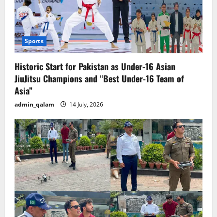
Sports
Historic Start for Pakistan as Under-16 Asian
JiuJitsu Champions and “Best Under-16 Team of
Asia”
admin_qalam
14 July, 2026