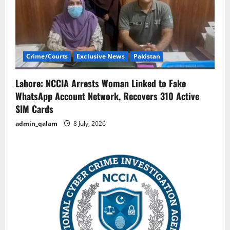
Crime/Courts
Exclusive News
Pakistan
Lahore: NCCIA Arrests Woman Linked to Fake
WhatsApp Account Network, Recovers 310 Active
SIM Cards
admin_qalam
8 July, 2026