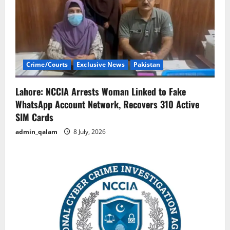
Crime/Courts
Exclusive News
Pakistan
Lahore: NCCIA Arrests Woman Linked to Fake
WhatsApp Account Network, Recovers 310 Active
SIM Cards
admin_qalam
8 July, 2026