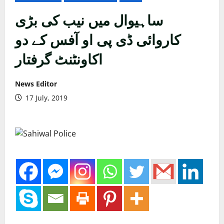
ساہیوال میں نیب کی بڑی
کاروائی ڈی پی او آفس کے دو
اکاونٹنٹ گرفتار
News Editor
17 July, 2019