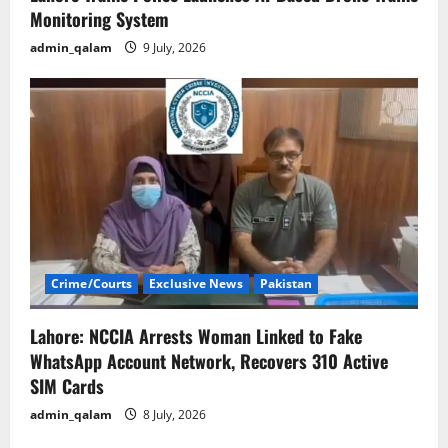
Monitoring System
admin_qalam
9 July, 2026
Crime/Courts
Exclusive News
Pakistan
Lahore: NCCIA Arrests Woman Linked to Fake
WhatsApp Account Network, Recovers 310 Active
SIM Cards
admin_qalam
8 July, 2026