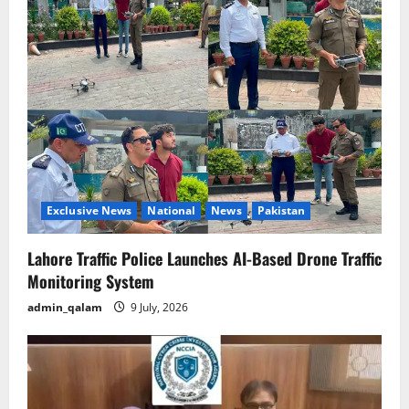
Exclusive News
National
News
Pakistan
Lahore Traffic Police Launches AI-Based Drone Traffic
Monitoring System
admin_qalam
9 July, 2026