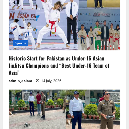
Sports
Historic Start for Pakistan as Under-16 Asian
JiuJitsu Champions and “Best Under-16 Team of
Asia”
admin_qalam
14 July, 2026