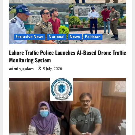
Exclusive News
National
News
Pakistan
Lahore Traffic Police Launches AI-Based Drone Traffic
Monitoring System
admin_qalam
9 July, 2026