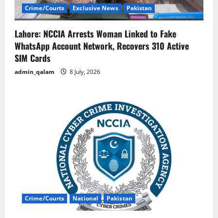
Crime/Courts
Exclusive News
Pakistan
Lahore: NCCIA Arrests Woman Linked to Fake
WhatsApp Account Network, Recovers 310 Active
SIM Cards
admin_qalam
8 July, 2026
Crime/Courts
National
Pakistan