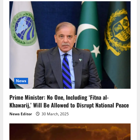
News
Prime Minister: No One, Including ‘Fitna al-
Khawarij,’ Will Be Allowed to Disrupt National Peace
News Editor
30 March, 2025