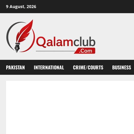
Skip
9 August, 2026
to
content
PAKISTAN
INTERNATIONAL
CRIME/COURTS
BUSINESS