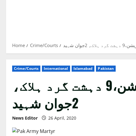
Home
Crime/Courts
وان شہید
Crime/Courts
International
Islamabad
Pakistan
سکیورٹی فورسز کا شمالی وزیرستان میں آپریشن،9 دہشت گرد ہلاک،
2جوان شہید
News Editor
26 April, 2020