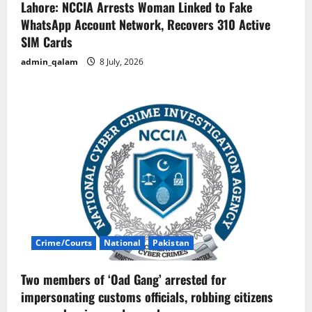
Lahore: NCCIA Arrests Woman Linked to Fake
WhatsApp Account Network, Recovers 310 Active
SIM Cards
admin_qalam
8 July, 2026
Crime/Courts
National
Pakistan
Two members of ‘Oad Gang’ arrested for
impersonating customs officials, robbing citizens