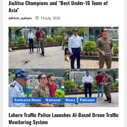
JiuJitsu Champions and “Best Under-16 Team of
Asia”
admin_qalam
14 July, 2026
Exclusive News
National
News
Pakistan
Lahore Traffic Police Launches AI-Based Drone Traffic
Monitoring System