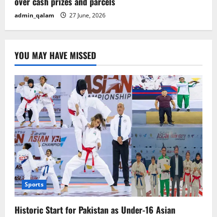
over cash prizes and parcels
admin_qalam
27 June, 2026
YOU MAY HAVE MISSED
Sports
Historic Start for Pakistan as Under-16 Asian