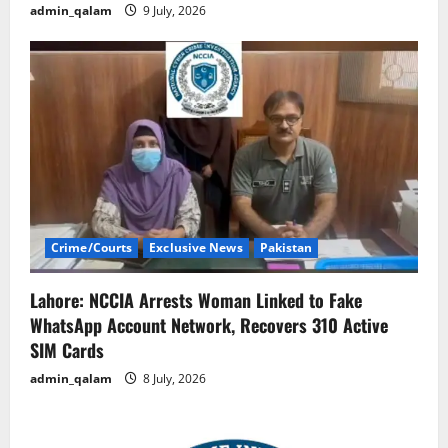
admin_qalam
9 July, 2026
Crime/Courts
Exclusive News
Pakistan
Lahore: NCCIA Arrests Woman Linked to Fake
WhatsApp Account Network, Recovers 310 Active
SIM Cards
admin_qalam
8 July, 2026