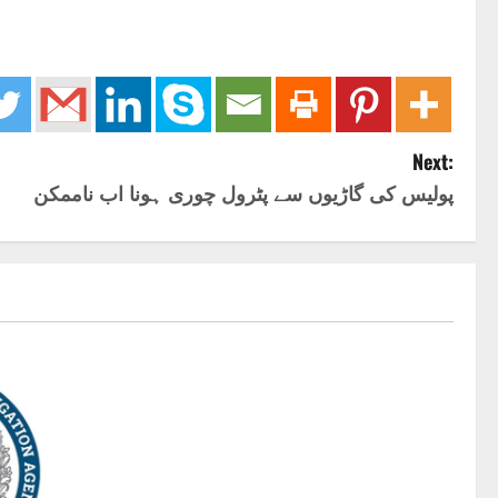
Next:
پولیس کی گاڑیوں سے پٹرول چوری ہونا اب ناممکن