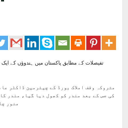
متروکہ وقف املاک بورڈ کے چیئرمین ڈاکٹر عام
کی جس کے بعد مندر کو کھول دیا گیا، مندر کا
منور چا