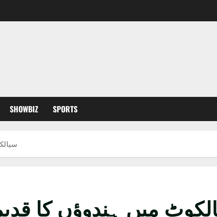
SHOWBIZ
SPORTS
سیالکوٹ 
کوٹ میں ہندوؤں کا قدیم مندر 72 سال