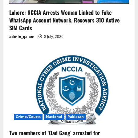
Lahore: NCCIA Arrests Woman Linked to Fake
WhatsApp Account Network, Recovers 310 Active
SIM Cards
admin_qalam
8 July, 2026
Crime/Courts
National
Pakistan
Two members of ‘Oad Gang’ arrested for