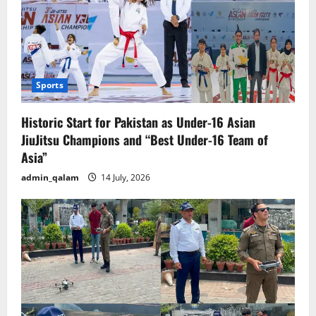
Sports
Historic Start for Pakistan as Under-16 Asian
JiuJitsu Champions and “Best Under-16 Team of
Asia”
admin_qalam
14 July, 2026