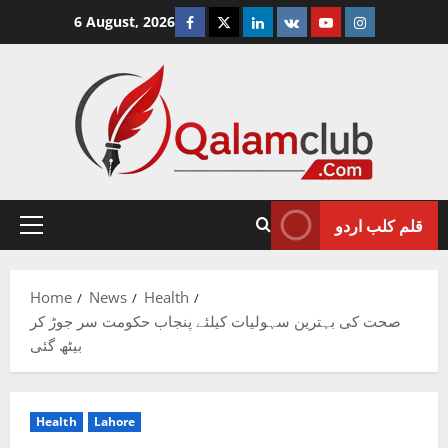
Skip
Facebook
Twitter
Linkedin
VK
Youtube
Instagram
6 August, 2026
to
content
قلم کلب اردو
Primary
Menu
Home
News
Health
صحت کی بہترین سہولیات کیلئے پنجاب حکومت سر جوڑ کر
بیٹھ گئی
Health
Lahore