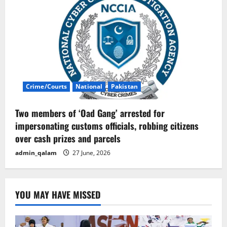
Crime/Courts
National
Pakistan
Two members of ‘Oad Gang’ arrested for
impersonating customs officials, robbing citizens
over cash prizes and parcels
admin_qalam
27 June, 2026
YOU MAY HAVE MISSED