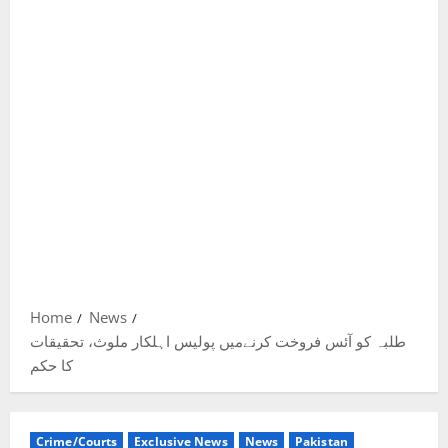
Home
News
طلبہ کو آئس فروخت کرنےمیں پولیس اہلکار ملوث، تحقیقات
کا حکم
Crime/Courts
Exclusive News
News
Pakistan