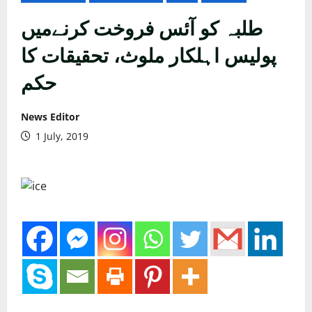
طلبہ کو آئس فروخت کرنےمیں
پولیس اہلکار ملوث، تحقیقات کا
حکم
News Editor
1 July, 2019