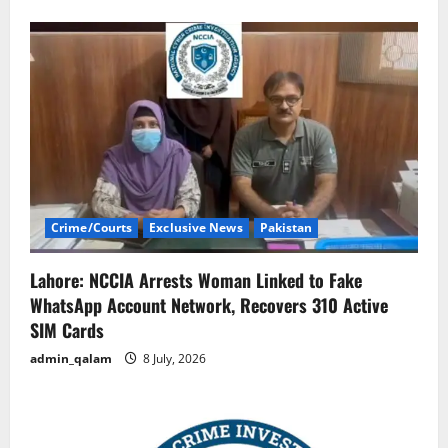
Crime/Courts
Exclusive News
Pakistan
Lahore: NCCIA Arrests Woman Linked to Fake
WhatsApp Account Network, Recovers 310 Active
SIM Cards
admin_qalam
8 July, 2026