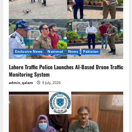
Exclusive News
National
News
Pakistan
Lahore Traffic Police Launches AI-Based Drone Traffic
Monitoring System
admin_qalam
9 July, 2026