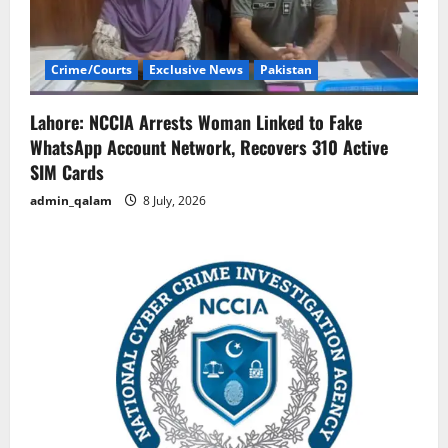
Crime/Courts
Exclusive News
Pakistan
Lahore: NCCIA Arrests Woman Linked to Fake
WhatsApp Account Network, Recovers 310 Active
SIM Cards
admin_qalam
8 July, 2026