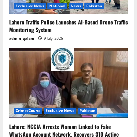
Exclusive News
National
News
Pakistan
Lahore Traffic Police Launches AI-Based Drone Traffic
Monitoring System
admin_qalam
9 July, 2026
Crime/Courts
Exclusive News
Pakistan
Lahore: NCCIA Arrests Woman Linked to Fake
WhatsApp Account Network, Recovers 310 Active