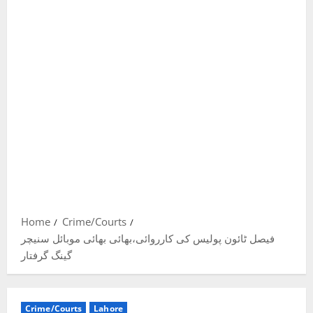
Home
Crime/Courts
فیصل ٹائون پولیس کی کارروائی،بھائی بھائی موبائل سنیچر
گینگ گرفتار
Crime/Courts
Lahore