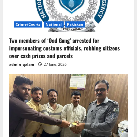
Crime/Courts
National
Pakistan
Two members of ‘Oad Gang’ arrested for
impersonating customs officials, robbing citizens
over cash prizes and parcels
admin_qalam
27 June, 2026