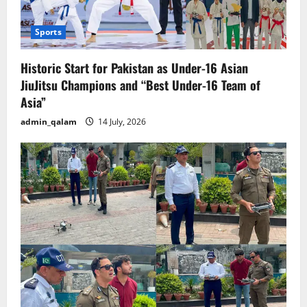
Sports
Historic Start for Pakistan as Under-16 Asian
JiuJitsu Champions and “Best Under-16 Team of
Asia”
admin_qalam
14 July, 2026