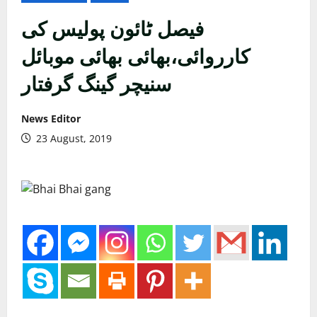
فیصل ٹائون پولیس کی
کارروائی،بھائی بھائی موبائل
سنیچر گینگ گرفتار
News Editor
23 August, 2019