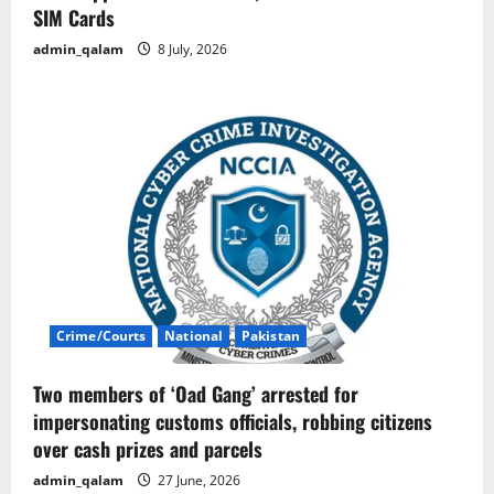
SIM Cards
admin_qalam
8 July, 2026
Crime/Courts
National
Pakistan
Two members of ‘Oad Gang’ arrested for
impersonating customs officials, robbing citizens
over cash prizes and parcels
admin_qalam
27 June, 2026