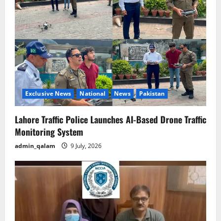
Exclusive News
National
News
Pakistan
Lahore Traffic Police Launches AI-Based Drone Traffic
Monitoring System
admin_qalam
9 July, 2026