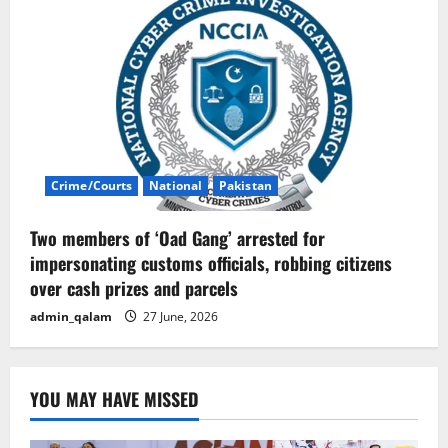
Crime/Courts
National
Pakistan
Two members of ‘Oad Gang’ arrested for
impersonating customs officials, robbing citizens
over cash prizes and parcels
admin_qalam
27 June, 2026
YOU MAY HAVE MISSED