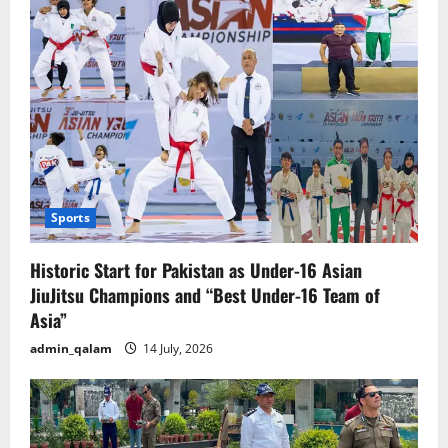
Sports
Historic Start for Pakistan as Under-16 Asian
JiuJitsu Champions and “Best Under-16 Team of
Asia”
admin_qalam
14 July, 2026