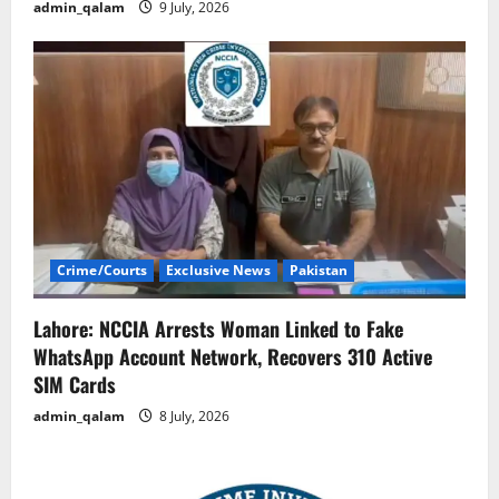
admin_qalam
9 July, 2026
Crime/Courts
Exclusive News
Pakistan
Lahore: NCCIA Arrests Woman Linked to Fake
WhatsApp Account Network, Recovers 310 Active
SIM Cards
admin_qalam
8 July, 2026