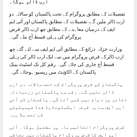
ارب ڈالر ہوگا۔
تفصیلات کے مطابق پروگرام کے تحت پاکستان کو سالانہ دو
ارب ڈالر ملیں گے، تفصیلات کے مطابق پاکستان اور آئی ایم
ایف کے درمیان معاہدے کے مطابق چھ ارب ڈالر قرض
پروگرام کی پہلی قسط آج ملے گی۔
وزارت خزانہ ذرائع کے مطابق آئی ایم ایف سے لئے گئے چھ
ارب ڈالرکے قرض پروگرام میں سے ایک ارب ڈالر کی پہلی
قسط آج جاری کی جائے گی۔ رقم کل تک اسٹیٹ بینک
پاکستان کے اکاؤنٹ میں ریسیو ہوجائے گی۔
پاکستان کو قرض پروگرام کے تحت سالانہ دو ارب
ڈالر ملیں گے۔ رقم سے پاکستانی زرمبادلہ
ذخائر پر دباؤ میں کمی آئے گی۔ پاکستان کو آئی
ایم ایف سے یہ قرضہ ایکسٹینڈیڈ فنڈ فیسیلیٹی
کے تحت ملا ہے۔
قرض پروگرام انتالیس ماہ پر مشتمل ہوگا۔ آئی
ایم ایف کاقرض پروگرام پاکستان میں معاشی