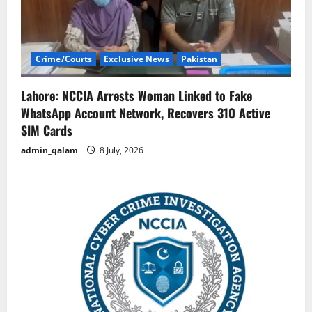
Crime/Courts
Exclusive News
Pakistan
Lahore: NCCIA Arrests Woman Linked to Fake
WhatsApp Account Network, Recovers 310 Active
SIM Cards
admin_qalam
8 July, 2026