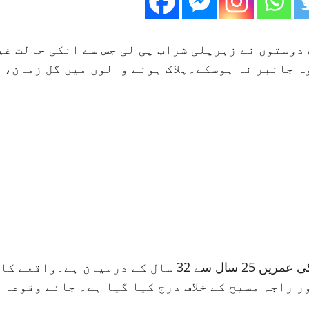
 دوستوں نے زہریلی شراب پی لی جس سے انکی حالت غی
ہ جانبر نہ ہوسکے۔ہلاک ہونے والوں میں گل زمان، 
پولیس حکام کا کہنا ہے کہ ہلاک ہونے والے افراد کی عمری