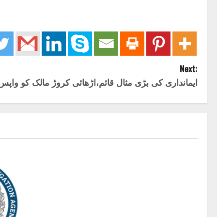
Next:
ایمانداری کی بڑی مثال قائم،اڑھائی کروڑ مالک کو واپس