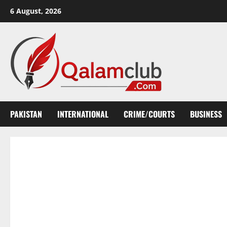
Skip
6 August, 2026
to
content
PAKISTAN
INTERNATIONAL
CRIME/COURTS
BUSINESS