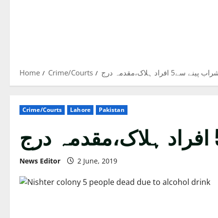
Home
Crime/Courts
 افراد ہلاک،مقدمہ درج
Crime/Courts
Lahore
Pakistan
News Editor
2 June, 2019