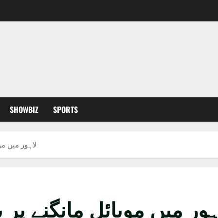
SHOWBIZ
SPORTS
لاہور میں موب
ہور میں موبائل مانگنے پر ب