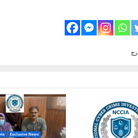
rts
Exclusive News