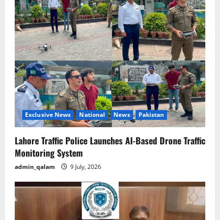
Exclusive News
National
News
Pakistan
Lahore Traffic Police Launches AI-Based Drone Traffic
Monitoring System
admin_qalam
9 July, 2026