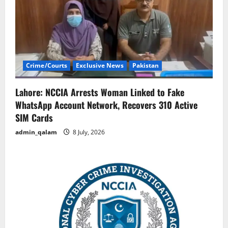
Crime/Courts
Exclusive News
Pakistan
Lahore: NCCIA Arrests Woman Linked to Fake
WhatsApp Account Network, Recovers 310 Active
SIM Cards
admin_qalam
8 July, 2026