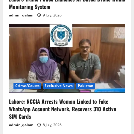
Monitoring System
admin_qalam
9 July, 2026
Crime/Courts
Exclusive News
Pakistan
Lahore: NCCIA Arrests Woman Linked to Fake
WhatsApp Account Network, Recovers 310 Active
SIM Cards
admin_qalam
8 July, 2026