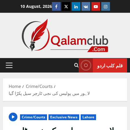
Skip
Facebook
Twitter
Linkedin
VK
Youtube
Instagram
10 August, 2026
to
content
قلم کلب اردو
Primary
Menu
Home
Crime/Courts
لاہور میں پولیس کی نجی ٹارچر سیل پکڑا گیا
Crime/Courts
Exclusive News
Lahore