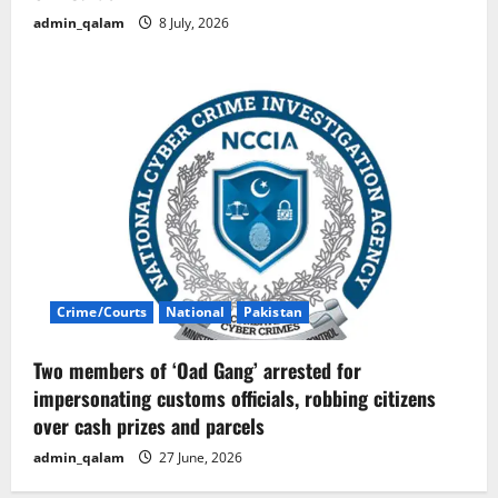
admin_qalam
8 July, 2026
Crime/Courts
National
Pakistan
Two members of ‘Oad Gang’ arrested for
impersonating customs officials, robbing citizens
over cash prizes and parcels
admin_qalam
27 June, 2026