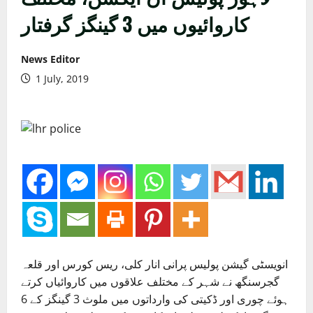
کاروائیوں میں 3 گینگز گرفتار
News Editor
1 July, 2019
انویسٹی گیشن پولیس پرانی انار کلی، ریس کورس اور قلعہ
گجرسنگھ نے شہر کے مختلف علاقوں میں کاروائیاں کرتے
ہوئے چوری اور ڈکیتی کی وارداتوں میں ملوث 3 گینگز کے 6