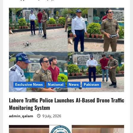
Exclusive News
National
News
Pakistan
Lahore Traffic Police Launches AI-Based Drone Traffic
Monitoring System
admin_qalam
9 July, 2026