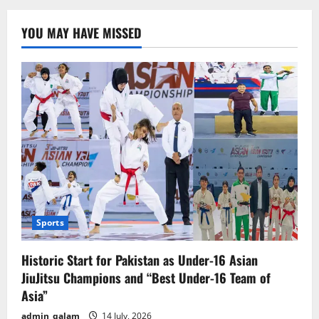
YOU MAY HAVE MISSED
Sports
Historic Start for Pakistan as Under-16 Asian
JiuJitsu Champions and “Best Under-16 Team of
Asia”
admin_qalam
14 July, 2026