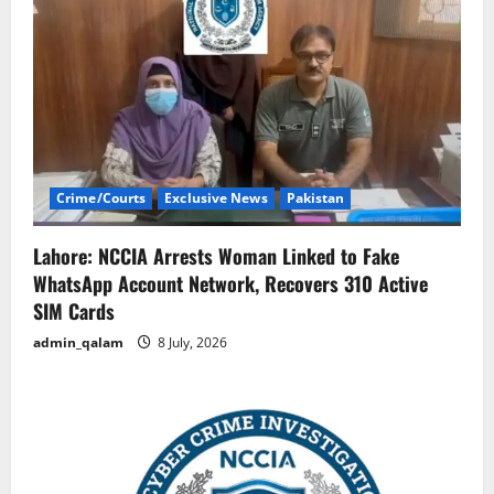
Crime/Courts
Exclusive News
Pakistan
Lahore: NCCIA Arrests Woman Linked to Fake
WhatsApp Account Network, Recovers 310 Active
SIM Cards
admin_qalam
8 July, 2026