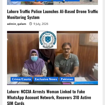
Lahore Traffic Police Launches AI-Based Drone Traffic
Monitoring System
admin_qalam
9 July, 2026
Crime/Courts
Exclusive News
Pakistan
Lahore: NCCIA Arrests Woman Linked to Fake
WhatsApp Account Network, Recovers 310 Active
SIM Cards