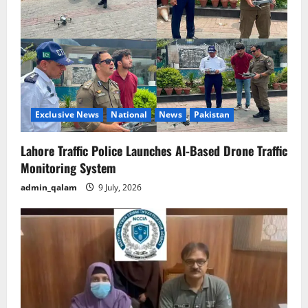
Exclusive News
National
News
Pakistan
Lahore Traffic Police Launches AI-Based Drone Traffic
Monitoring System
admin_qalam
9 July, 2026