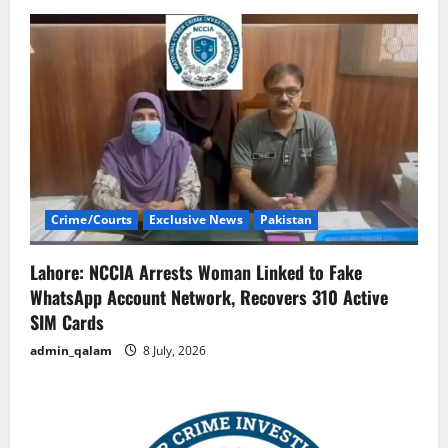
Crime/Courts
Exclusive News
Pakistan
Lahore: NCCIA Arrests Woman Linked to Fake
WhatsApp Account Network, Recovers 310 Active
SIM Cards
admin_qalam
8 July, 2026