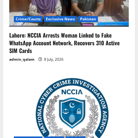
Crime/Courts
Exclusive News
Pakistan
Lahore: NCCIA Arrests Woman Linked to Fake
WhatsApp Account Network, Recovers 310 Active
SIM Cards
admin_qalam
8 July, 2026