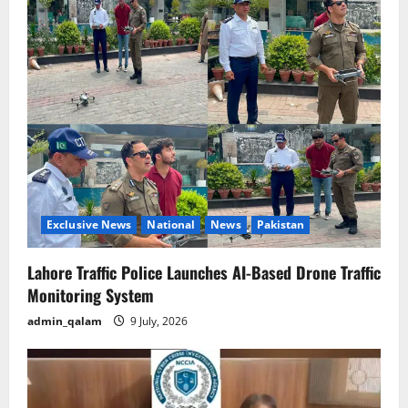
Exclusive News
National
News
Pakistan
Lahore Traffic Police Launches AI-Based Drone Traffic
Monitoring System
admin_qalam
9 July, 2026