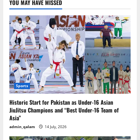
YOU MAY HAVE MISSED
Sports
Historic Start for Pakistan as Under-16 Asian
JiuJitsu Champions and “Best Under-16 Team of
Asia”
admin_qalam
14 July, 2026