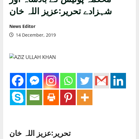
شہزادے تحریر:عزیز اللہ خان
News Editor
14 December, 2019
تحریر:عزیز اللہ خان