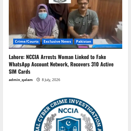
Crime/Courts
Exclusive News
Pakistan
Lahore: NCCIA Arrests Woman Linked to Fake
WhatsApp Account Network, Recovers 310 Active
SIM Cards
admin_qalam
8 July, 2026