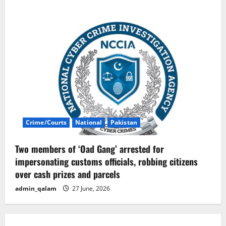
Crime/Courts
National
Pakistan
Two members of ‘Oad Gang’ arrested for
impersonating customs officials, robbing citizens
over cash prizes and parcels
admin_qalam
27 June, 2026