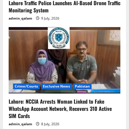
Lahore Traffic Police Launches AI-Based Drone Traffic
Monitoring System
admin_qalam
9 July, 2026
Crime/Courts
Exclusive News
Pakistan
Lahore: NCCIA Arrests Woman Linked to Fake
WhatsApp Account Network, Recovers 310 Active
SIM Cards
admin_qalam
8 July, 2026