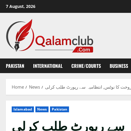
Skip
7 August, 2026
to
content
PAKISTAN
INTERNATIONAL
CRIME/COURTS
BUSINESS
Home
News
وخت کا نوٹس, انتظامیہ سے رپورٹ طلب کرلی
Islamabad
News
Pakistan
ہ سے رپورٹ طلب کرلی