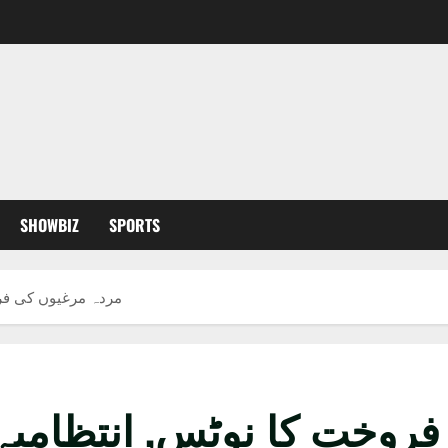
SHOWBIZ
SPORTS
مردہ مرغیوں کی فر
فروخت کا نوٹس, انتظامی