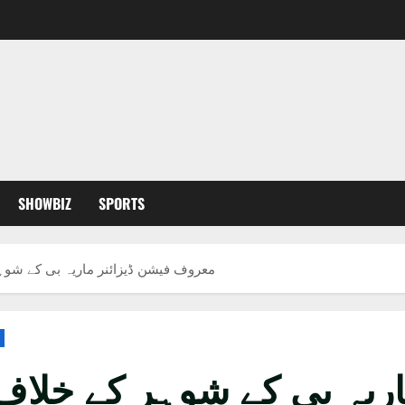
SHOWBIZ
SPORTS
معروف فیشن ڈیزائنر ماریہ بی کے شوہر
ریہ بی کے شوہر کے خلاف 