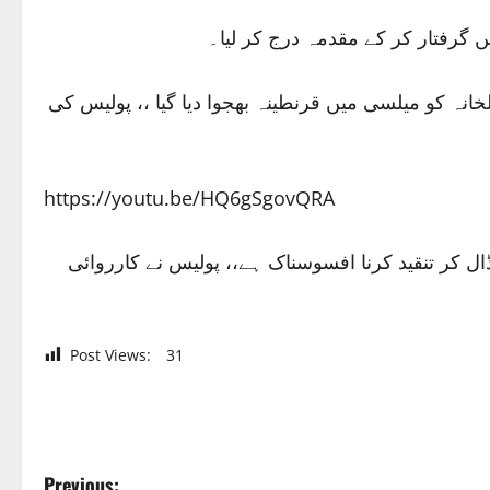
ں گرفتار کر کے مقدمہ درج کر لیا۔
انہ کو میلسی میں قرنطینہ بھجوا دیا گیا ،، پولیس کی
https://youtu.be/HQ6gSgovQRA
ل کر تنقید کرنا افسوسناک ہے،، پولیس نے کارروائی
Post Views:
31
Previous: