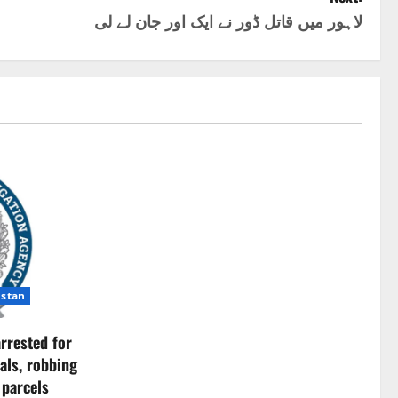
لاہور میں قاتل ڈور نے ایک اور جان لے لی
istan
rrested for
als, robbing
 parcels