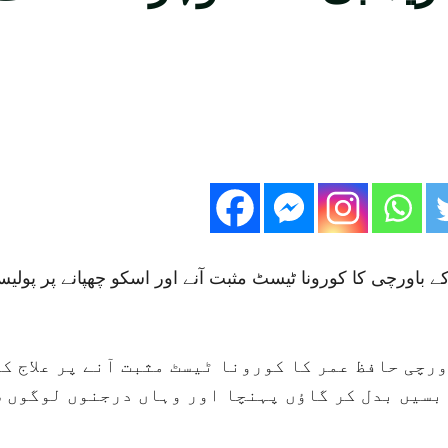
 باورچی کا کورونا ٹیسٹ مثبت آنے اور اسکو چھپانے پر پول
ورچی حافظ عمر کا کورونا ٹیسٹ مثبت آنے پر علاج ک
بسیں بدل کر گاؤں پہنچا اور وہاں درجنوں لوگوں س