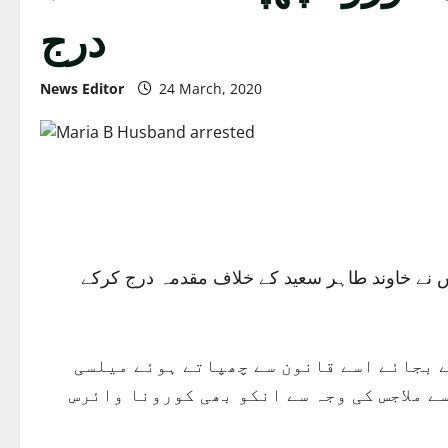
درج
News Editor
24 March, 2020
یس نے خاوند طاہر سعید کے خلاف مقدمہ درج کرکے
ے بجائے اسے قانون سے چھپاتے ہوئے میلسی
ے ملاجس کی وجہ سے انکو بھی کورونا وائرس