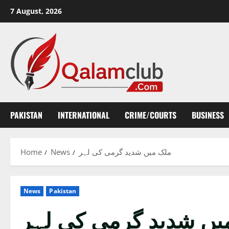
Skip
7 August, 2026
to
content
PAKISTAN
INTERNATIONAL
CRIME/COURTS
BUSINESS
Home
News
ملک میں شدید گرمی کی لہر
News
Pakistan
یں شدید گرمی کی لہر