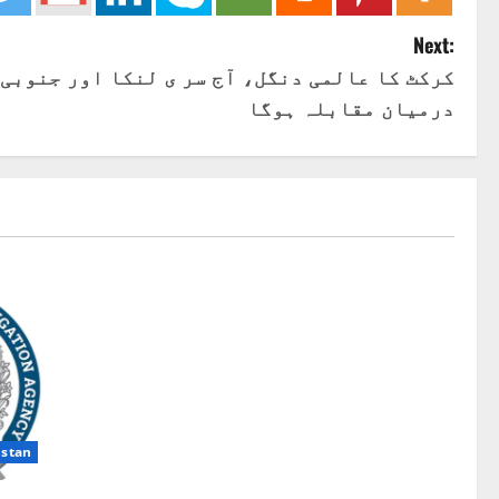
Next:
کرکٹ کا عالمی دنگل، آج سر ی لنکا اور جنوبی
درمیان مقابلہ ہوگا
istan