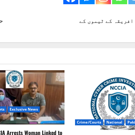
 افریقہ کے ٹیموں کے
ح
rts
Exclusive News
Crime/Courts
National
Pak
CIA Arrests Woman Linked to