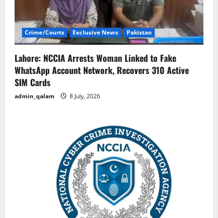
Crime/Courts
Exclusive News
Pakistan
Lahore: NCCIA Arrests Woman Linked to Fake
WhatsApp Account Network, Recovers 310 Active
SIM Cards
admin_qalam
8 July, 2026