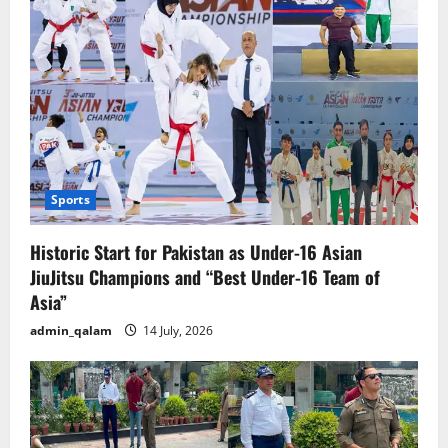
Sports
Historic Start for Pakistan as Under-16 Asian
JiuJitsu Champions and “Best Under-16 Team of
Asia”
admin_qalam
14 July, 2026