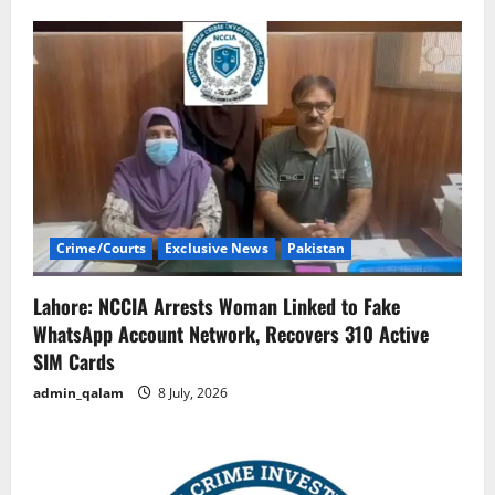
Crime/Courts
Exclusive News
Pakistan
Lahore: NCCIA Arrests Woman Linked to Fake
WhatsApp Account Network, Recovers 310 Active
SIM Cards
admin_qalam
8 July, 2026