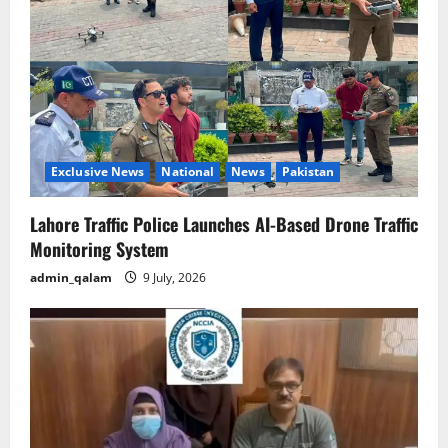
Exclusive News
National
News
Pakistan
Lahore Traffic Police Launches AI-Based Drone Traffic
Monitoring System
admin_qalam
9 July, 2026