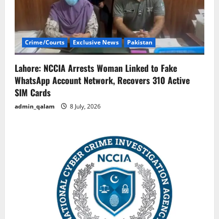
Crime/Courts
Exclusive News
Pakistan
Lahore: NCCIA Arrests Woman Linked to Fake
WhatsApp Account Network, Recovers 310 Active
SIM Cards
admin_qalam
8 July, 2026