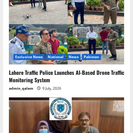
Exclusive News
National
News
Pakistan
Lahore Traffic Police Launches AI-Based Drone Traffic
Monitoring System
admin_qalam
9 July, 2026