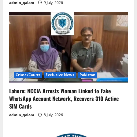
admin_qalam
9 July, 2026
Crime/Courts
Exclusive News
Pakistan
Lahore: NCCIA Arrests Woman Linked to Fake
WhatsApp Account Network, Recovers 310 Active
SIM Cards
admin_qalam
8 July, 2026