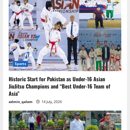
Sports
Historic Start for Pakistan as Under-16 Asian
JiuJitsu Champions and “Best Under-16 Team of
Asia”
admin_qalam
14 July, 2026