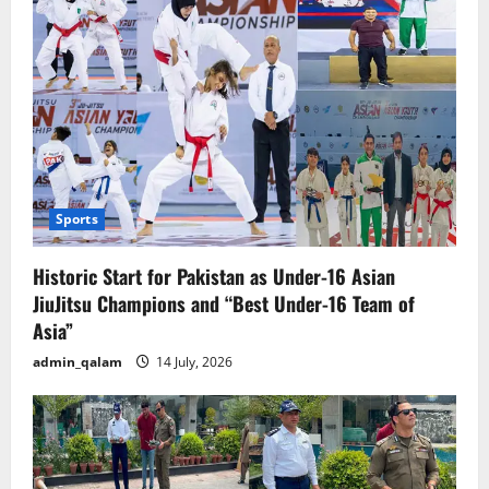
Sports
Historic Start for Pakistan as Under-16 Asian
JiuJitsu Champions and “Best Under-16 Team of
Asia”
admin_qalam
14 July, 2026