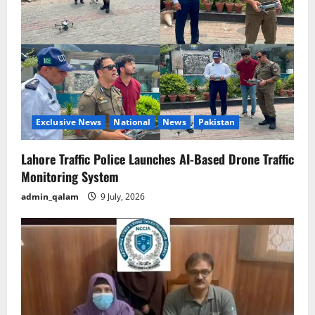
Exclusive News
National
News
Pakistan
Lahore Traffic Police Launches AI-Based Drone Traffic
Monitoring System
admin_qalam
9 July, 2026