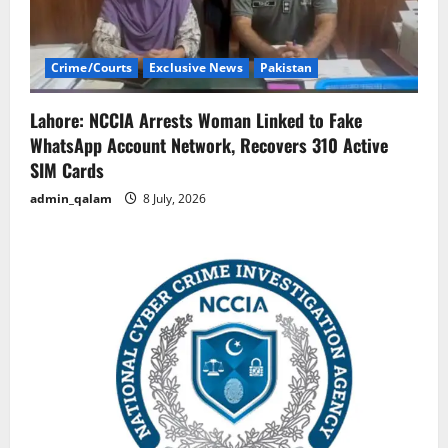
Crime/Courts
Exclusive News
Pakistan
Lahore: NCCIA Arrests Woman Linked to Fake
WhatsApp Account Network, Recovers 310 Active
SIM Cards
admin_qalam
8 July, 2026